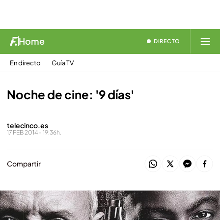
Home
DIRECTO
En directo
Guía TV
Noche de cine: '9 días'
telecinco.es
17 FEB 2014 - 19:36h.
Compartir