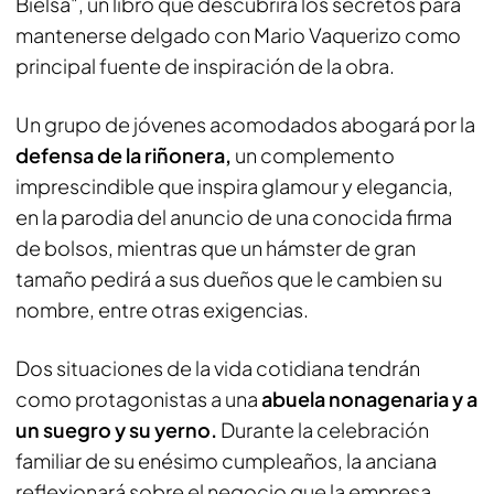
Bielsa", un libro que descubrirá los secretos para
mantenerse delgado con Mario Vaquerizo como
principal fuente de inspiración de la obra.
Un grupo de jóvenes acomodados abogará por la
defensa de la riñonera,
un complemento
imprescindible que inspira glamour y elegancia,
en la parodia del anuncio de una conocida firma
de bolsos, mientras que un hámster de gran
tamaño pedirá a sus dueños que le cambien su
nombre, entre otras exigencias.
Dos situaciones de la vida cotidiana tendrán
como protagonistas a una
abuela nonagenaria y a
un suegro y su yerno.
Durante la celebración
familiar de su enésimo cumpleaños, la anciana
reflexionará sobre el negocio que la empresa