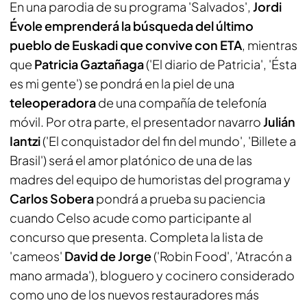
En una parodia de su programa 'Salvados',
Jordi
Évole emprenderá la búsqueda del último
pueblo de Euskadi que convive con ETA
, mientras
que
Patricia Gaztañaga
('El diario de Patricia', 'Ésta
es mi gente') se pondrá en la piel de una
teleoperadora
de una compañía de telefonía
móvil. Por otra parte, el presentador navarro
Julián
Iantzi
('El conquistador del fin del mundo', 'Billete a
Brasil') será el amor platónico de una de las
madres del equipo de humoristas del programa y
Carlos Sobera
pondrá a prueba su paciencia
cuando Celso acude como participante al
concurso que presenta. Completa la lista de
'cameos'
David de Jorge
('Robin Food', 'Atracón a
mano armada'), bloguero y cocinero considerado
como uno de los nuevos restauradores más