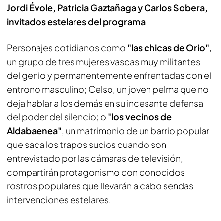
Jordi Évole, Patricia Gaztañaga y Carlos Sobera,
invitados estelares del programa
Personajes cotidianos como
"las chicas de Orio"
,
un grupo de tres mujeres vascas muy militantes
del genio y permanentemente enfrentadas con el
entrono masculino; Celso, un joven pelma que no
deja hablar a los demás en su incesante defensa
del poder del silencio; o
"los vecinos de
Aldabaenea"
, un matrimonio de un barrio popular
que saca los trapos sucios cuando son
entrevistado por las cámaras de televisión,
compartirán protagonismo con conocidos
rostros populares que llevarán a cabo sendas
intervenciones estelares.