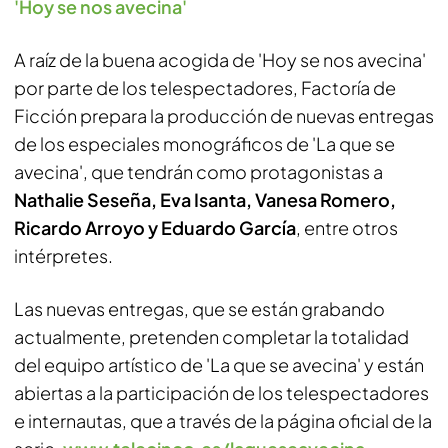
'Hoy se nos avecina'
A raíz de la buena acogida de 'Hoy se nos avecina'
por parte de los telespectadores, Factoría de
Ficción prepara la producción de nuevas entregas
de los especiales monográficos de 'La que se
avecina', que tendrán como protagonistas a
Nathalie Seseña, Eva Isanta, Vanesa Romero,
Ricardo Arroyo y Eduardo García
, entre otros
intérpretes.
Las nuevas entregas, que se están grabando
actualmente, pretenden completar la totalidad
del equipo artístico de 'La que se avecina' y están
abiertas a la participación de los telespectadores
e internautas, que a través de la página oficial de la