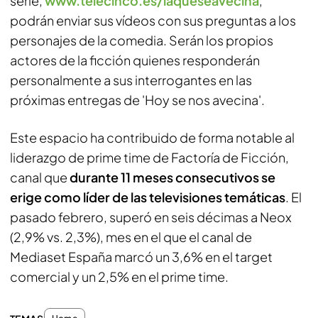
serie,
www.telecinco.es/laqueseavecina
,
podrán enviar sus vídeos con sus preguntas a los
personajes de la comedia. Serán los propios
actores de la ficción quienes responderán
personalmente a sus interrogantes en las
próximas entregas de 'Hoy se nos avecina'.
Este espacio ha contribuido de forma notable al
liderazgo de prime time de Factoría de Ficción,
canal que
durante 11 meses consecutivos se
erige como líder de las televisiones temáticas
. El
pasado febrero, superó en seis décimas a Neox
(2,9% vs. 2,3%), mes en el que el canal de
Mediaset España marcó un 3,6% en el target
comercial y un 2,5% en el prime time.