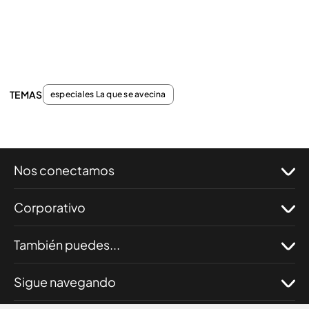
TEMAS
especiales La que se avecina
Nos conectamos
Corporativo
También puedes...
Sigue navegando