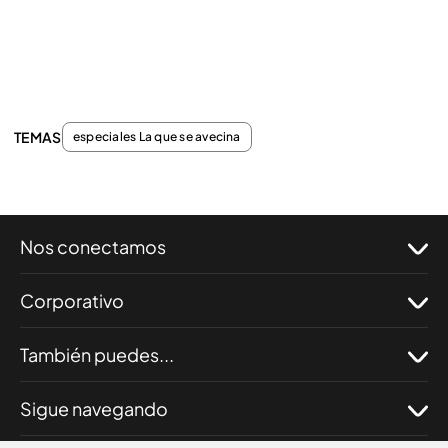
TEMAS
especiales La que se avecina
Nos conectamos
Corporativo
También puedes...
Sigue navegando