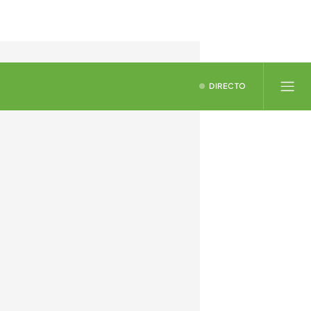
DIRECTO