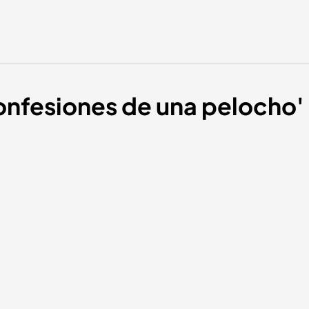
Confesiones de una pelocho'