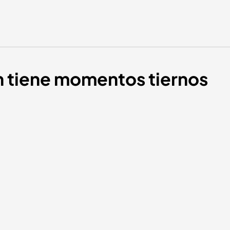
n tiene momentos tiernos