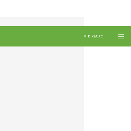
DIRECTO