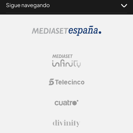
Sigue navegando