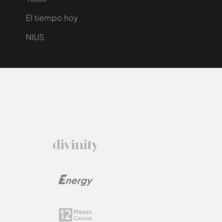
El tiempo hoy
NIUS