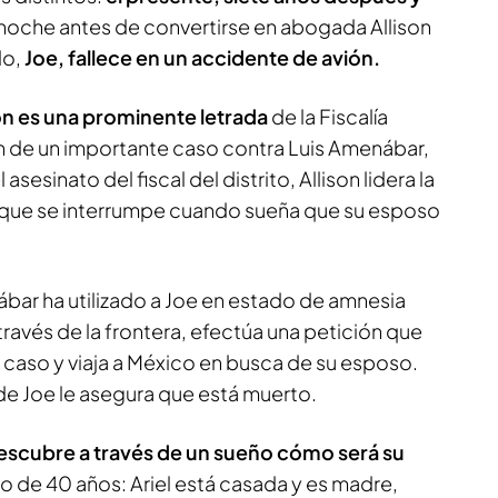
la noche antes de convertirse en abogada Allison
do,
Joe, fallece en un accidente de avión.
on es una prominente letrada
de la Fiscalía
 de un importante caso contra Luis Amenábar,
asesinato del fiscal del distrito, Allison lidera la
 que se interrumpe cuando sueña que su esposo
ar ha utilizado a Joe en estado de amnesia
través de la frontera, efectúa una petición que
 el caso y viaja a México en busca de su esposo.
de Joe le asegura que está muerto.
descubre a través de un sueño cómo será su
tro de 40 años: Ariel está casada y es madre,