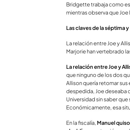
Bridgette trabaja como esc
mientras observa que Joe 
Las claves de la séptima 
La relación entre Joe y Alli
Marjorie han vertebrado la
La relación entre Joe y All
que ninguno de los dos que
Allison quería retomar su
despedida, Joe deseaba cur
Universidad sin saber que
Económicamente, esa situa
En la fiscalía,
Manuel quiso i