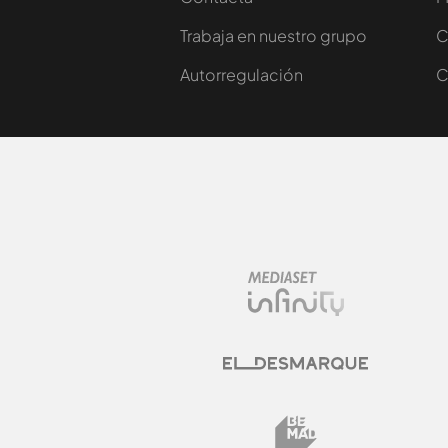
Trabaja en nuestro grupo
C
Autorregulación
C