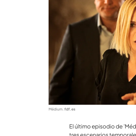
Médium
.
fdf.es
El último episodio de 'Médi
tres escenarios temporale