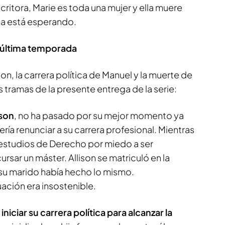
ritora, Marie es toda una mujer y ella muere
la está esperando.
y última temporada
son, la carrera política de Manuel y la muerte de
s tramas de la presente entrega de la serie:
ison
, no ha pasado por su mejor momento ya
ría renunciar a su carrera profesional. Mientras
s estudios de Derecho por miedo a ser
sar un máster. Allison se matriculó en la
 su marido había hecho lo mismo.
ción era insostenible.
niciar su carrera política para alcanzar la