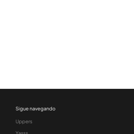
Sigue navegando
Uppers
Yasss