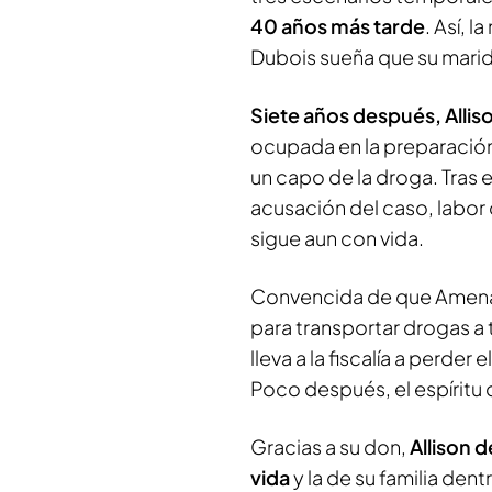
40 años más tarde
. Así, 
Dubois sueña que su mari
Siete años después, Allis
ocupada en la preparación
un capo de la droga. Tras el 
acusación del caso, labor
sigue aun con vida.
Convencida de que Amenáb
para transportar drogas a 
lleva a la fiscalía a perder
Poco después, el espíritu 
Gracias a su don,
Allison 
vida
y la de su familia den