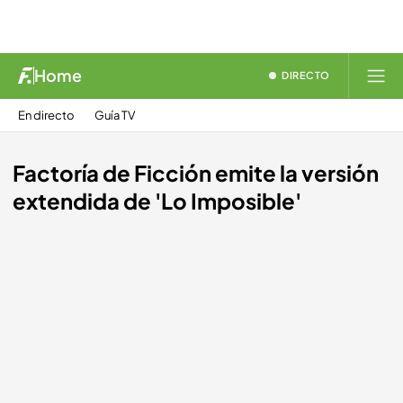
Home
DIRECTO
En directo
Guía TV
Factoría de Ficción emite la versión
extendida de 'Lo Imposible'