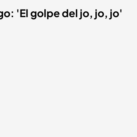
o: 'El golpe del jo, jo, jo'