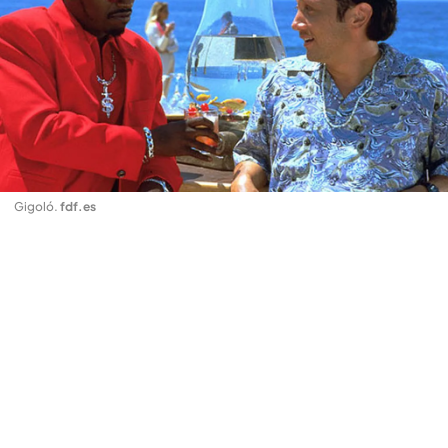
Gigoló
.
fdf.es