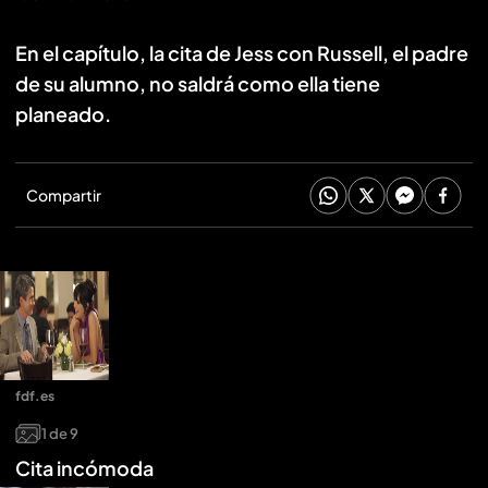
En el capítulo, la cita de Jess con Russell, el padre
de su alumno, no saldrá como ella tiene
planeado.
Compartir
fdf.es
1
de
9
Cita incómoda