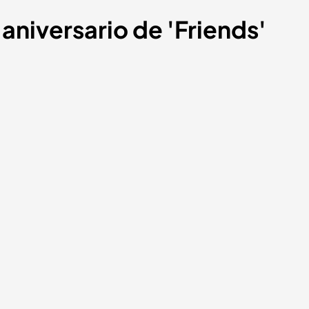
 aniversario de 'Friends'