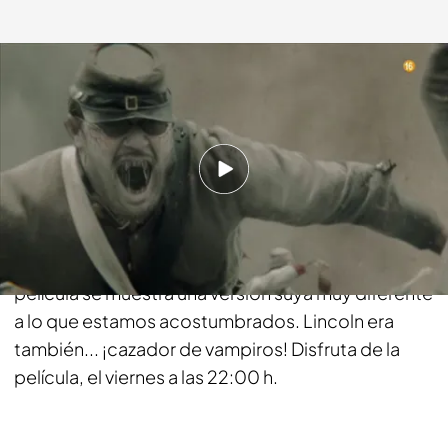
fdf.es
30 OCT 2017 - 12:39h.
Compartir
Conocemos a Abraham Lincoln por su labor como
Presidente de Estados Unidos, pero en esta
película se muestra una versión suya muy diferente
a lo que estamos acostumbrados. Lincoln era
también... ¡cazador de vampiros! Disfruta de la
película, el viernes a las 22:00 h.