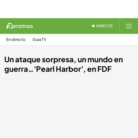
promos
DIRECTO
En directo
Guía TV
Un ataque sorpresa, un mundo en
guerra…'Pearl Harbor', en FDF