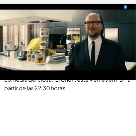
fdf.es
28 MAR 2016 - 19:07h.
Compartir
Si mezclamos a un cocinero añejo con un pinche
muy ácido y un crítico picante, el resultado es una
comedia deliciosa. 'El Chef', este viernes en FDF a
partir de las 22.30 horas.