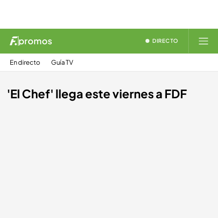
promos
DIRECTO
En directo
Guía TV
'El Chef' llega este viernes a FDF