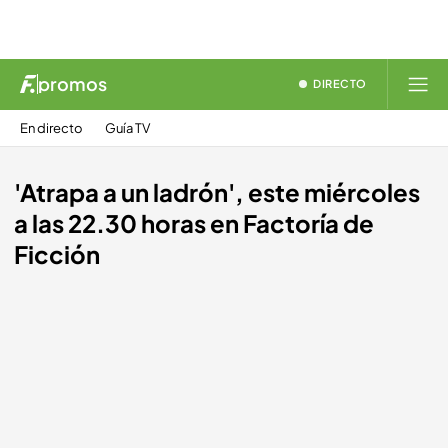
promos
DIRECTO
En directo
Guía TV
'Atrapa a un ladrón', este miércoles
a las 22.30 horas en Factoría de
Ficción