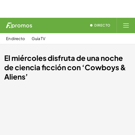
promos
DIRECTO
En directo
Guía TV
El miércoles disfruta de una noche
de ciencia ficción con ‘Cowboys &
Aliens’