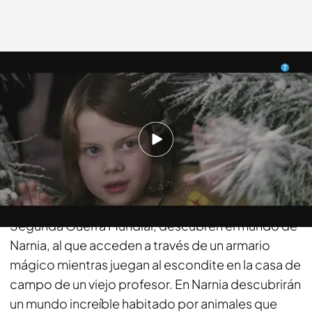
fdf.es
20 AGO 2018 - 18:36h.
Compartir
La historia narra las aventuras de cuatro hermanos:
Lucy, Edmund, Susan y Peter que, durante la
Segunda Guerra Mundial, descubren el mundo de
Narnia, al que acceden a través de un armario
mágico mientras juegan al escondite en la casa de
campo de un viejo profesor. En Narnia descubrirán
un mundo increíble habitado por animales que