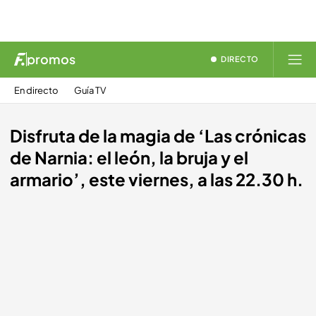
promos
DIRECTO
En directo
Guía TV
Disfruta de la magia de ‘Las crónicas
de Narnia: el león, la bruja y el
armario’, este viernes, a las 22.30 h.