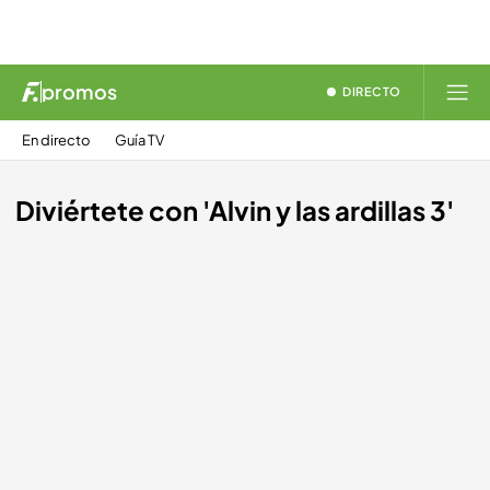
promos
DIRECTO
En directo
Guía TV
Diviértete con 'Alvin y las ardillas 3'