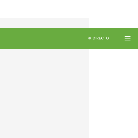
DIRECTO