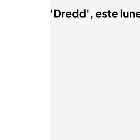
'Dredd', este lune