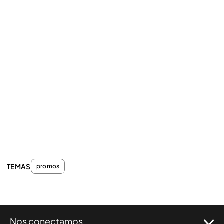
TEMAS
promos
Nos conectamos