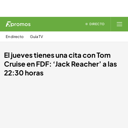
promos
DIRECTO
En directo
Guía TV
El jueves tienes una cita con Tom
Cruise en FDF: ‘Jack Reacher’ a las
22:30 horas