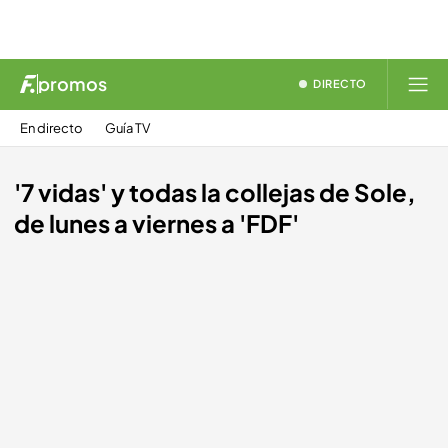
promos
DIRECTO
En directo
Guía TV
'7 vidas' y todas la collejas de Sole,
de lunes a viernes a 'FDF'