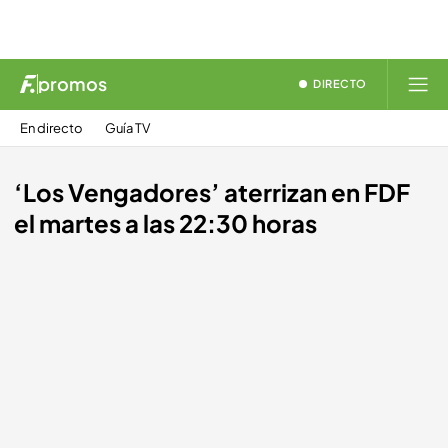
promos
DIRECTO
En directo
Guía TV
‘Los Vengadores’ aterrizan en FDF
el martes a las 22:30 horas