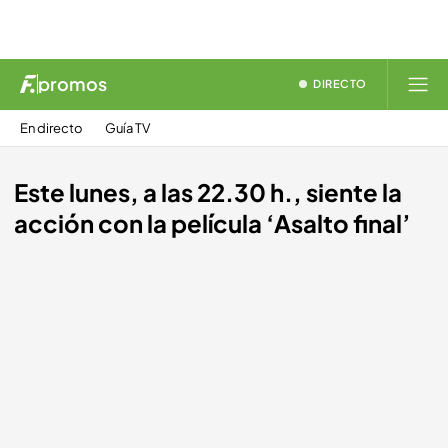
promos
DIRECTO
En directo
Guía TV
Este lunes, a las 22.30 h., siente la
acción con la película ‘Asalto final’