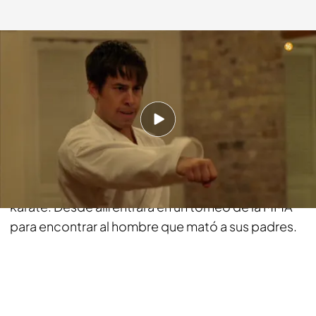
fdf.es
20 AGO 2018 - 18:31h.
Compartir
Un adolescente problemático es enviado a hacer
servicios comunitarios a una ruinosa escuela de
karate. Desde allí entrará en un torneo de la MMA
para encontrar al hombre que mató a sus padres.