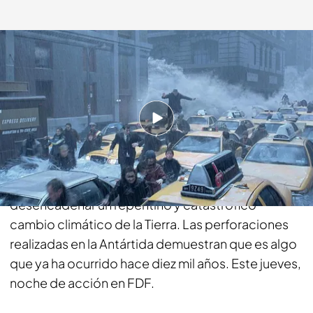
telecinco.es
21 ENE 2015 - 11:41h.
Compartir
Las investigaciones del climatólogo Jack Hall
indican que el calentamiento global podría
desencadenar un repentino y catastrófico
cambio climático de la Tierra. Las perforaciones
realizadas en la Antártida demuestran que es algo
que ya ha ocurrido hace diez mil años. Este jueves,
noche de acción en FDF.