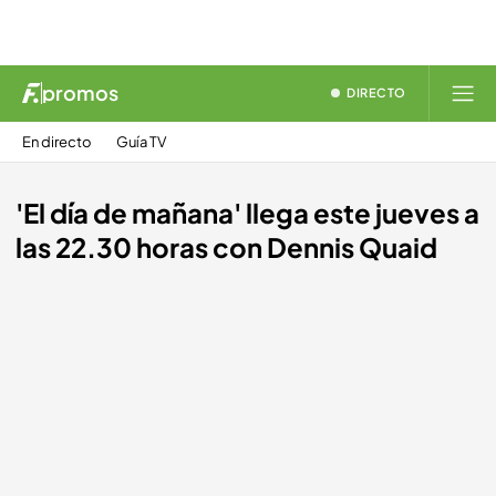
promos
DIRECTO
En directo
Guía TV
'El día de mañana' llega este jueves a
las 22.30 horas con Dennis Quaid