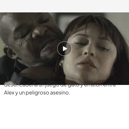
telecinco.es
24 ENE 2017 - 19:16h.
Compartir
Alex es una misteriosa ladrona que se prepara para
un último atraco. Pero un asesinato brutal
desencadena un juego de gato y el ratón entre
Alex y un peligroso asesino.