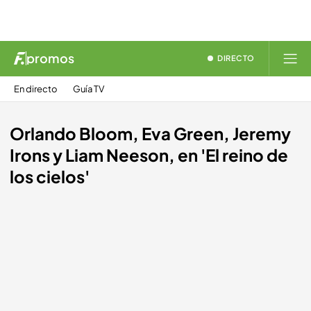
promos
DIRECTO
En directo
Guía TV
Orlando Bloom, Eva Green, Jeremy
Irons y Liam Neeson, en 'El reino de
los cielos'