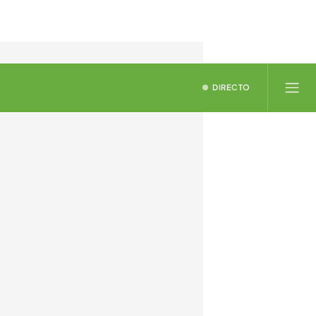
DIRECTO