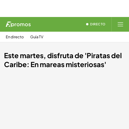
promos
DIRECTO
En directo
Guía TV
Este martes, disfruta de 'Piratas del
Caribe: En mareas misteriosas'