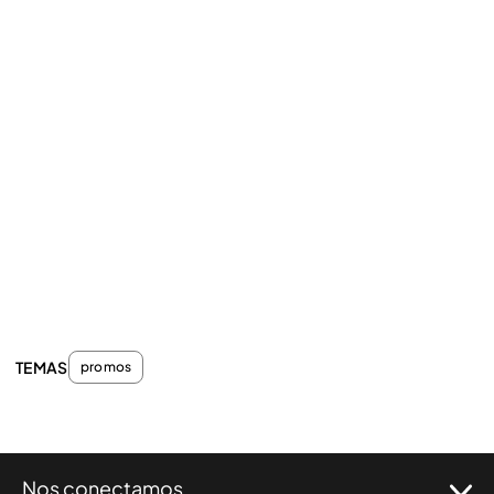
TEMAS
promos
Nos conectamos