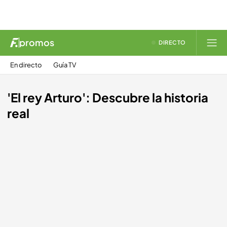
promos
DIRECTO
En directo
Guía TV
'El rey Arturo': Descubre la historia
real