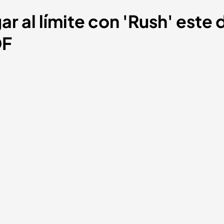
ar al límite con 'Rush' este
DF