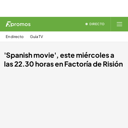
promos
DIRECTO
En directo
Guía TV
'Spanish movie', este miércoles a
las 22.30 horas en Factoría de Risión