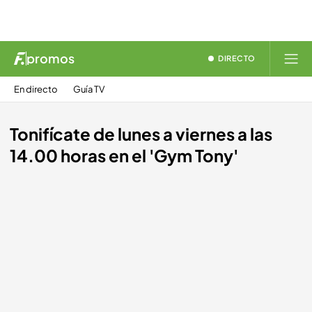
promos
DIRECTO
En directo
Guía TV
Tonifícate de lunes a viernes a las
14.00 horas en el 'Gym Tony'