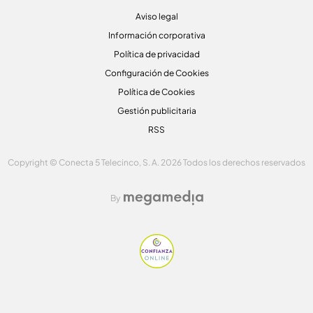
Aviso legal
Información corporativa
Política de privacidad
Configuración de Cookies
Política de Cookies
Gestión publicitaria
RSS
Copyright © Conecta 5 Telecinco, S. A. 2026 Todos los derechos reservados
By