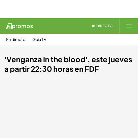
promos
DIRECTO
En directo
Guía TV
'Venganza in the blood', este jueves
a partir 22:30 horas en FDF