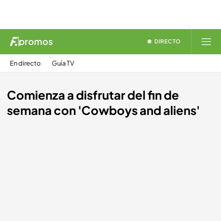
promos
DIRECTO
En directo
Guía TV
Comienza a disfrutar del fin de
semana con 'Cowboys and aliens'