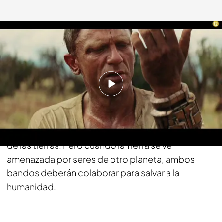
fdf.es
21 MAR 2018 - 10:11h.
Compartir
En 1873, en el viejo Oeste, los colonos y los indios
se enfrentan en una batalla salvaje por el control
de las tierras. Pero cuando la Tierra se ve
amenazada por seres de otro planeta, ambos
bandos deberán colaborar para salvar a la
humanidad.