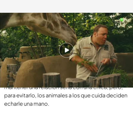
fdf.es
12 MAR 2018 - 15:11h.
Compartir
El solitario cuidador de un zoológico (Kevin James)
quiere abandonar su trabajo porque es incapaz de
mantener una relación seria con una chica; pero,
para evitarlo, los animales a los que cuida deciden
echarle una mano.