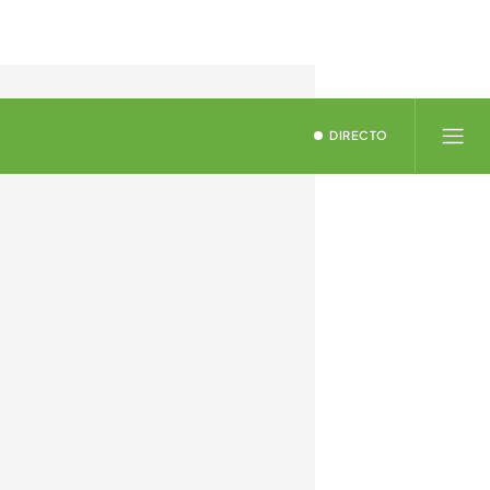
DIRECTO