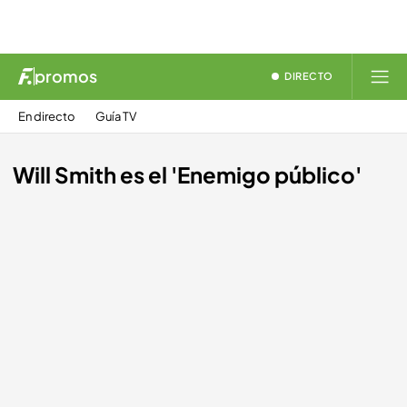
promos
DIRECTO
En directo
Guía TV
Will Smith es el 'Enemigo público'