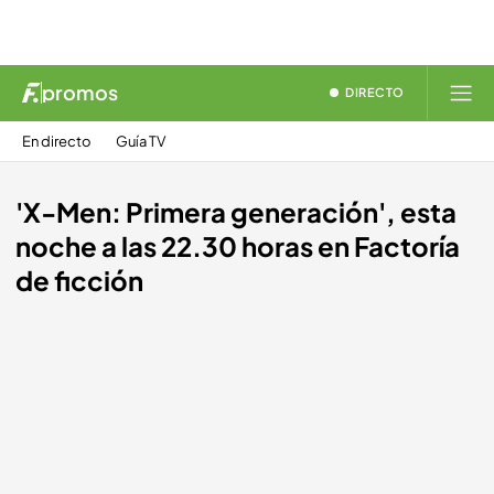
promos
DIRECTO
En directo
Guía TV
'X-Men: Primera generación', esta
noche a las 22.30 horas en Factoría
de ficción