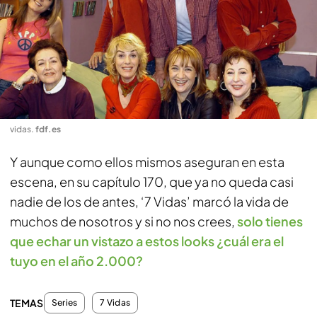
vidas
.
fdf.es
Y aunque como ellos mismos aseguran en esta
escena, en su capítulo 170, que ya no queda casi
nadie de los de antes, ‘7 Vidas’ marcó la vida de
muchos de nosotros y si no nos crees,
solo tienes
que echar un vistazo a estos looks ¿cuál era el
tuyo en el año 2.000?
TEMAS
Series
7 Vidas