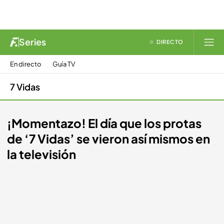
Series
DIRECTO
En directo
Guía TV
7 Vidas
¡Momentazo! El día que los protas
de ‘7 Vidas’ se vieron así mismos en
la televisión