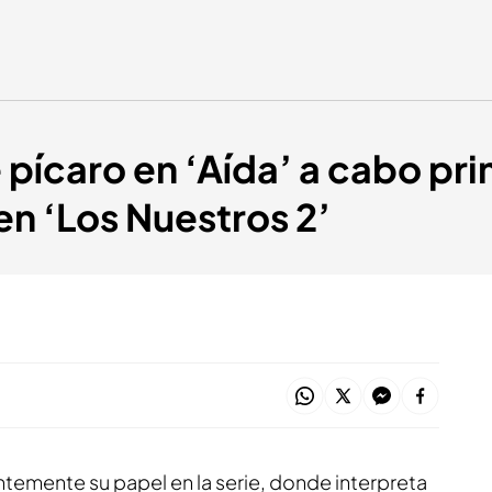
 pícaro en ‘Aída’ a cabo pri
n ‘Los Nuestros 2’
temente su papel en la serie, donde interpreta