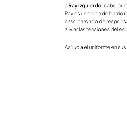
a
Ray Izquierdo
, cabo pri
Ray es un chico de barrio (
caso cargado de responsa
aliviar las tensiones del eq
Así lucía el uniforme en su