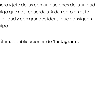
mero y jefe de las comunicaciones de la unidad.
algo que nos recuerda a 'Aída') pero en este
bilidad y con grandes ideas, que consiguen
uipo.
s últimas publicaciones de
‘Instagram’: