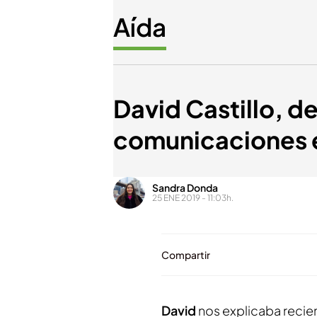
Aída
David Castillo, de
comunicaciones e
Sandra Donda
25 ENE 2019 - 11:03h.
Compartir
David
nos explicaba recien