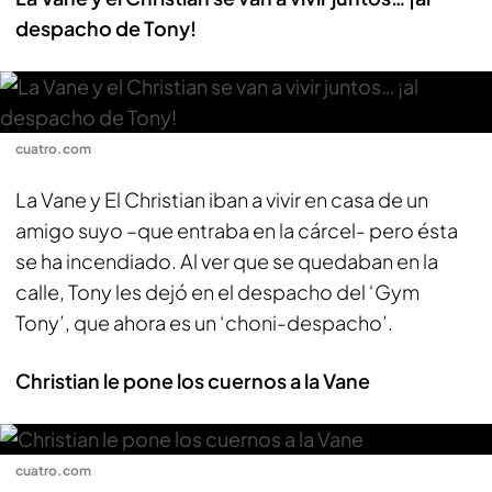
despacho de Tony!
cuatro.com
La Vane y El Christian iban a vivir en casa de un
amigo suyo –que entraba en la cárcel- pero ésta
se ha incendiado. Al ver que se quedaban en la
calle, Tony les dejó en el despacho del ‘Gym
Tony’, que ahora es un ‘choni-despacho’.
Christian le pone los cuernos a la Vane
cuatro.com