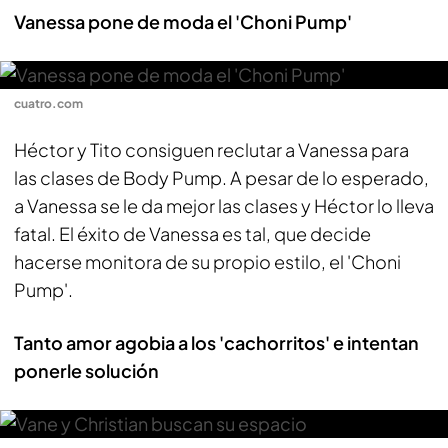
Vanessa pone de moda el 'Choni Pump'
cuatro.com
Héctor y Tito consiguen reclutar a Vanessa para
las clases de Body Pump. A pesar de lo esperado,
a Vanessa se le da mejor las clases y Héctor lo lleva
fatal. El éxito de Vanessa es tal, que decide
hacerse monitora de su propio estilo, el 'Choni
Pump'.
Tanto amor agobia a los 'cachorritos' e intentan
ponerle solución