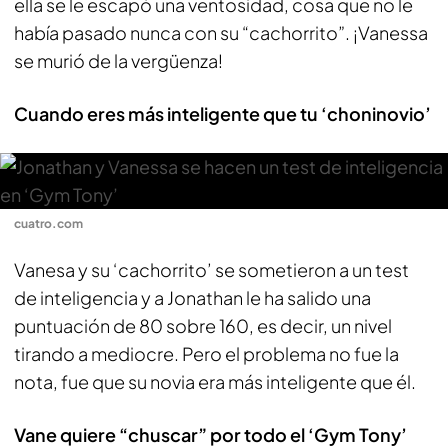
ella se le escapó una ventosidad, cosa que no le
había pasado nunca con su “cachorrito”. ¡Vanessa
se murió de la vergüenza!
Cuando eres más inteligente que tu ‘choninovio’
cuatro.com
Vanesa y su ‘cachorrito’ se sometieron a un test
de inteligencia y a Jonathan le ha salido una
puntuación de 80 sobre 160, es decir, un nivel
tirando a mediocre. Pero el problema no fue la
nota, fue que su novia era más inteligente que él.
Vane quiere “chuscar” por todo el ‘Gym Tony’