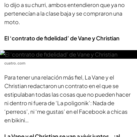
lo dijo a su churri, ambos entendieron que ya no
pertenecían a la clase baja y se compraron una
moto.
El ‘contrato de fidelidad’ de Vane y Christian
cuatro.com
Para tener una relación más fiel, La Vane y el
Christian redactaron un contrato en el que se
estipulaban todas las cosas que no pueden hacer
ni dentro ni fuera de ‘La poligonik’: Nada de
‘perreos’, ni ‘me gustas’ en el Facebook a chicas
en bikini…
La Vane y el Christian se van a vivir juntos… ¡al