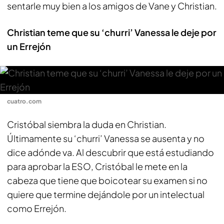
sentarle muy bien a los amigos de Vane y Christian.
Christian teme que su ‘churri’ Vanessa le deje por
un Errejón
cuatro.com
Cristóbal siembra la duda en Christian.
Últimamente su ‘churri’ Vanessa se ausenta y no
dice adónde va. Al descubrir que está estudiando
para aprobar la ESO, Cristóbal le mete en la
cabeza que tiene que boicotear su examen si no
quiere que termine dejándole por un intelectual
como Errejón.