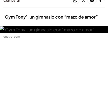
Compartir
‘Gym Tony’, un gimnasio con “mazo de amor”
cuatro.com