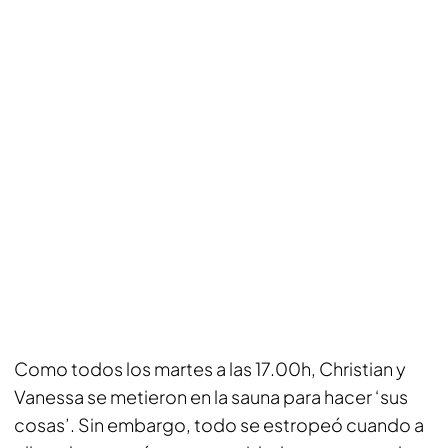
Como todos los martes a las 17.00h, Christian y
Vanessa se metieron en la sauna para hacer ‘sus
cosas’. Sin embargo, todo se estropeó cuando a