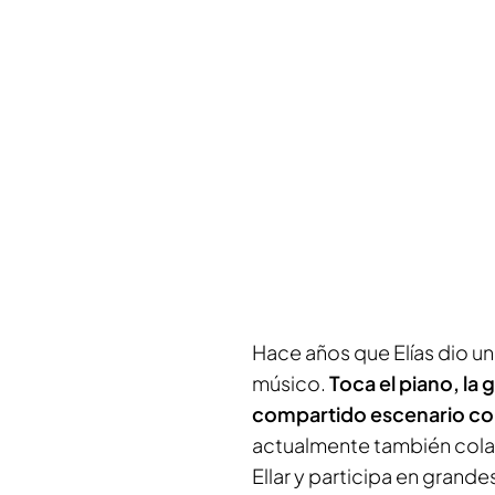
Hace años que Elías dio un
músico.
Toca el piano, la 
compartido escenario con 
actualmente también col
Ellar y participa en grande