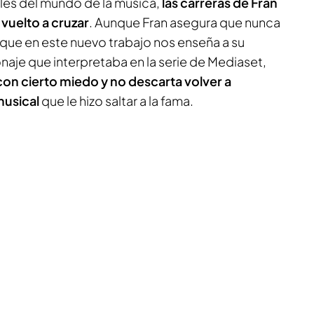
les del mundo de la música,
las carreras de Fran
 vuelto a cruzar
. Aunque Fran asegura que nunca
ue en este nuevo trabajo nos enseña a su
naje que interpretaba en la serie de Mediaset,
a con cierto miedo y no descarta volver a
musical
que le hizo saltar a la fama.