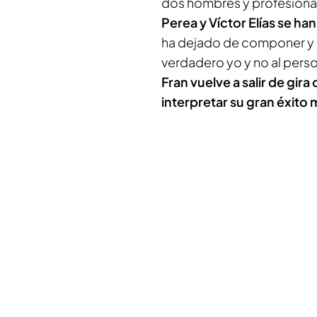
dos hombres y profesiona
Perea y Víctor Elías se han
ha dejado de componer y q
verdadero yo y no al perso
Fran vuelve a salir de gir
interpretar su gran éxito 