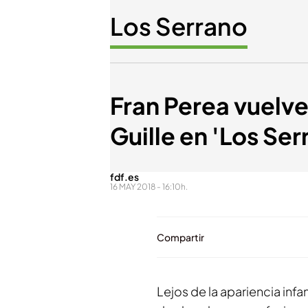
Los Serrano
Fran Perea vuelve 
Guille en 'Los Ser
fdf.es
16 MAY 2018 - 16:10h.
Compartir
Lejos de la apariencia inf