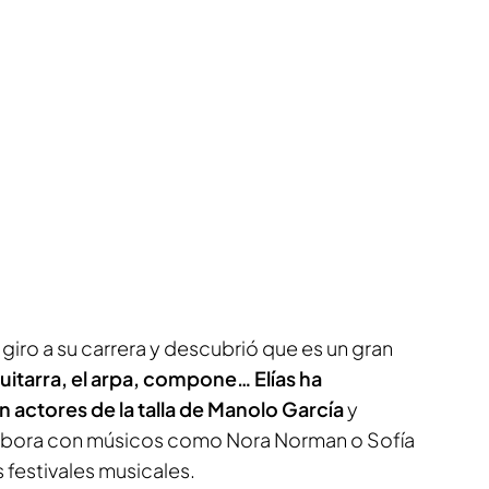
 giro a su carrera y descubrió que es un gran
guitarra, el arpa, compone… Elías ha
actores de la talla de Manolo García
y
abora con músicos como Nora Norman o Sofía
s festivales musicales.