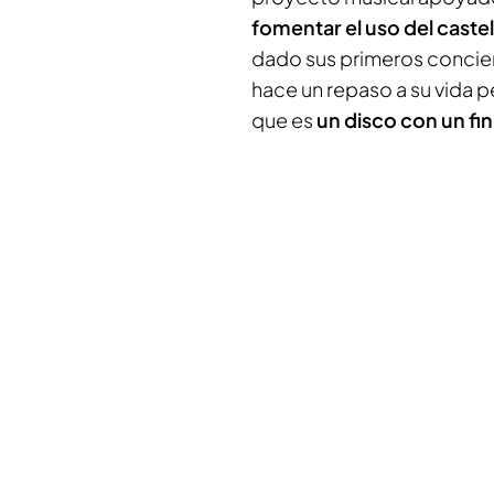
fomentar el uso del caste
dado sus primeros concier
hace un repaso a su vida p
que es
un disco con un fi