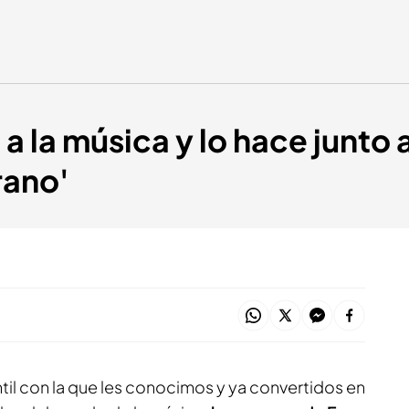
a la música y lo hace junto a
rano'
antil con la que les conocimos y ya convertidos en