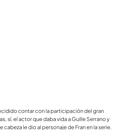
ecidido contar con la participación del gran
as, sí, el actor que daba vida a Guille Serrano y
cabeza le dio al personaje de Fran en la serie.