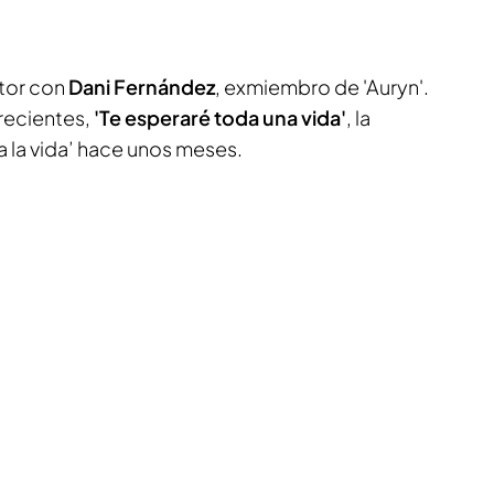
ctor con
Dani Fernández
, exmiembro de 'Auryn'.
recientes,
'Te esperaré toda una vida'
, la
a la vida’ hace unos meses.