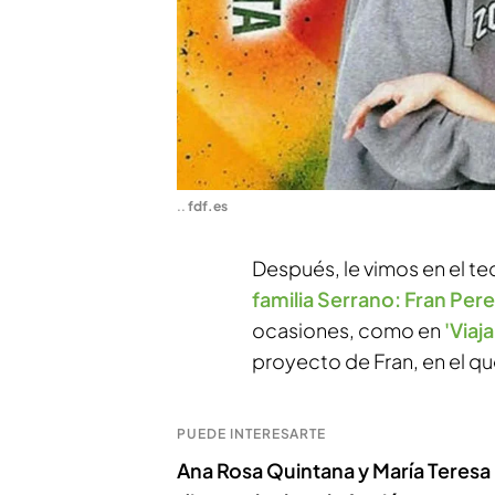
.
.
fdf.es
Después, le vimos en el t
familia Serrano: Fran Per
ocasiones, como en
'Viaja
proyecto de Fran, en el qu
PUEDE INTERESARTE
Ana Rosa Quintana y María Teresa 