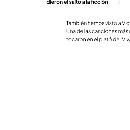
dieron el salto a la ficción
También hemos visto a Ví
Una de las canciones más 
tocaron en el plató de ‘Viv