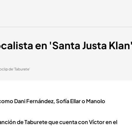
ocalista en 'Santa Justa Klan'
eoclip de 'Taburete'
como Dani Fernández, Sofía Ellar o Manolo
anción de Taburete que cuenta con Víctor en el