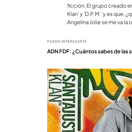
ficción. El grupo creado e
Klan' y 'D.P.M.' y es que, 
Angelina Jolie se me va la o
PUEDE INTERESARTE
ADN FDF: ¿Cuántos sabes de las s