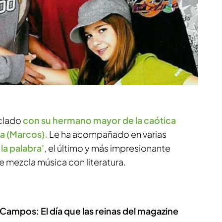
eclado
con su hermano mayor de la caótica
ea (Marcos).
Le ha acompañado en varias
 la palabra'
, el último y más impresionante
e mezcla música con literatura.
Campos: El día que las reinas del magazine