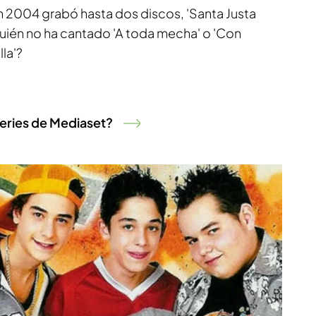
n 2004 grabó hasta dos discos, 'Santa Justa
¿quién no ha cantado 'A toda mecha' o 'Con
lla'?
eries de Mediaset?