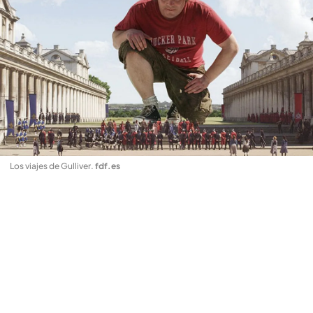
Los viajes de Gulliver
.
fdf.es