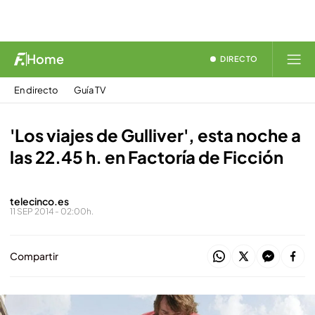
Home
DIRECTO
En directo
Guía TV
'Los viajes de Gulliver', esta noche a
las 22.45 h. en Factoría de Ficción
telecinco.es
11 SEP 2014 - 02:00h.
Compartir