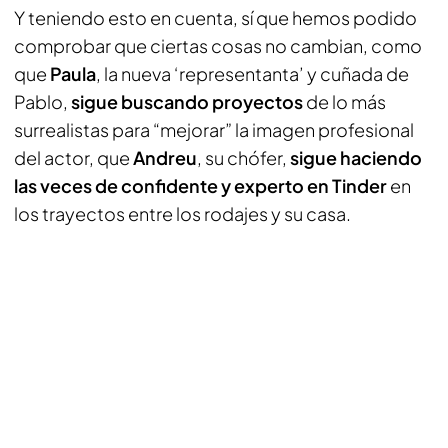
Y teniendo esto en cuenta, sí que hemos podido
comprobar que ciertas cosas no cambian, como
que
Paula
, la nueva ‘representanta’ y cuñada de
Pablo,
sigue buscando proyectos
de lo más
surrealistas para “mejorar” la imagen profesional
del actor, que
Andreu
, su chófer,
sigue haciendo
las veces de confidente y experto en Tinder
en
los trayectos entre los rodajes y su casa.