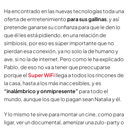
Ha encontrado en las nuevas tecnologías toda una
oferta de entretenimiento
para sus gallinas
, y así
pretende ganarse su confianza para que le den lo
que él les está pidiendo, en una relación de
simbiosis, por eso es súper importante que no
pierdan esa conexión, ya no solo la de humano y
ave, si no la de internet. Pero como le ha explicado
Pablo, de eso no va a tener que preocuparse
porque el
Super WiFi
llega a todos los rincones de
la casa, hasta a los más inaccesibles, y es
“inalámbrico y onmipresente”
para todo el
mundo, aunque los que lo pagan sean Natalia y él.
Y lo mismo te sirve para montar un cine, como para
ligar, ver un documental, amenizar una zulo-party o