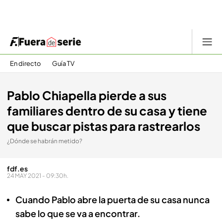
En directo
Guía TV
Pablo Chiapella pierde a sus
familiares dentro de su casa y tiene
que buscar pistas para rastrearlos
¿Dónde se habrán metido?
fdf.es
24 MAY 2021 - 09:30h.
Cuando Pablo abre la puerta de su casa nunca
sabe lo que se va a encontrar.