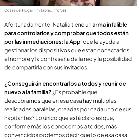
Cosas del Hogar Ilimitable...
.
fdf.es
Afortunadamente, Natalia tiene un
arma infalible
para controlarlos y comprobar que todos están
por las inmediaciones: la App
, que le ayuda a
gestionar los dispositivos que están conectados,
el nombre y la contraseña de la red y la posibilidad
de compartirla con sus invitados.
¿Conseguirán encontrarlos a todos y reunir de
nuevo a la familia?
¿Es probable que
descubramos que en esa casa hay múltiples
realidades paralelas, creadas por cada uno de sus
habitantes? Lo único que está claro es que,
conforme más los conocemos a todos, más
convencidos podemos decir que lo de esa casa