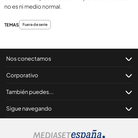
no es ni medio normal.
TEMAS
Fuera de serie
Nos conectamos
Corporativo
También puedes...
Sigue navegando