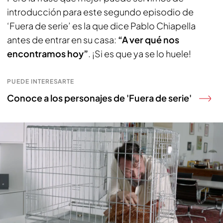
introducción para este segundo episodio de
‘Fuera de serie’ es la que dice Pablo Chiapella
antes de entrar en su casa:
“A ver qué nos
encontramos hoy”
. ¡Si es que ya se lo huele!
PUEDE INTERESARTE
Conoce a los personajes de 'Fuera de serie'